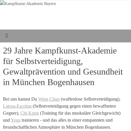
Zum
Inhalt
springen
29 Jahre Kampfkunst-Akademie
für Selbstverteidigung,
Gewaltprävention und Gesundheit
in München Bogenhausen
Bei uns kannst Du
Wing Chun
(waffenlose Selbstverteidigung),
Latosa-Escrima
(Selbstverteidigung gegen einen bewaffneten
Gegner),
Chi Kung
(Training für das muskuläre Gleichgewicht)
und
Yoga
trainieren - und das alles in einer entspannten und
freundschaftlichen Atmosphäre in München Bogenhausen.