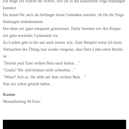
Ich zeige Dir Schritt für Schritt, wie Du in die klassischen Yoga-Haltungen
kommst.
Du musst Dir auch als Anfänger keine Gedanken machen, ob Du die Yoga-
Haltungen hinbekommst.
Das üben wir ganz entspannt gemeinsam. Dafür bereiten wir den Körper
mit ganz normaler Gymnastik vor.
Zu Lachen gibt es bei uns auch immer was. Zum Beispiel wenn ich beim
Vormachen der Übung mal wieder vergesse, dass Dein Links mein Rechts
ist .
"Streckt jetzt Euer rechtes Bein nach hinten…"
"Gisela? Wir sind können nicht schweben…"
"Wieso? Ach so, Ihr steht auf dem rechten Bein…"
Was wir schon gelacht haben...
Kosten
Monatsbeitrag 69 Euro