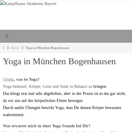
Zum
Inhalt
springen
Start
Kurse
Yoga in München Bogenhausen
Yoga in München Bogenhausen
Gisela
, was ist Yoga?
Yoga bedeutet, Körper, Geist und Seele in Balance zu
bringen.
Das klingt erst mal sehr abgehoben, aber in der Praxis ist es das gar nicht,
da wir uns auf der körperlichen Ebene bewegen.
Durch sanfte Übungen bewirkt Yoga, dass Du deinen Körper bewusster
wahrnimmst.
Was erwartet mich in einer Yoga-Stunde bei Dir?