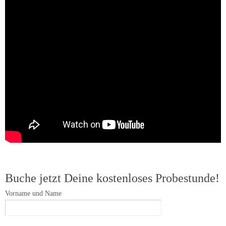
Buche jetzt Deine kostenloses Probestunde!
Vorname und Name