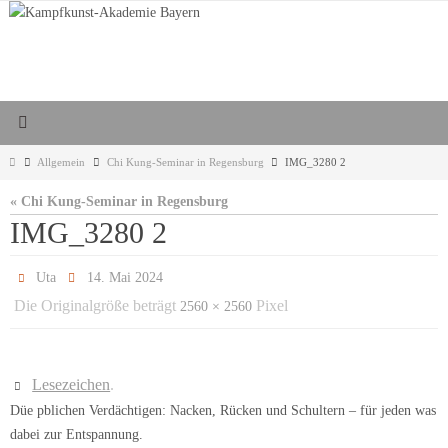
Zum
Inhalt
springen
Start
Allgemein
Chi Kung-Seminar in Regensburg
IMG_3280 2
« Chi Kung-Seminar in Regensburg
IMG_3280 2
Uta
14. Mai 2024
Die Originalgröße beträgt
Pixel
2560 × 2560
Lesezeichen
.
Düe pblichen Verdächtigen: Nacken, Rücken und Schultern – für jeden was
dabei zur Entspannung.