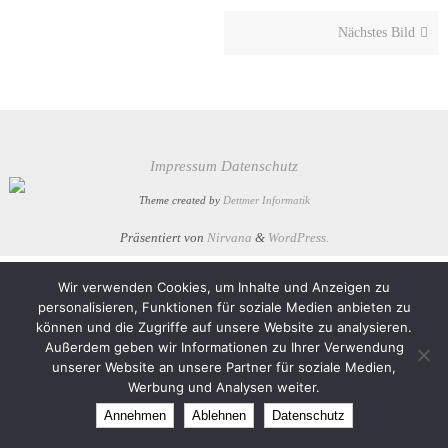
Nächstes Bild
Impressum
Datenschutz
Theme created by
Dettmer Informatik
Präsentiert von
Nirvana
&
WordPress.
Wir verwenden Cookies, um Inhalte und Anzeigen zu
personalisieren, Funktionen für soziale Medien anbieten zu
können und die Zugriffe auf unsere Website zu analysieren.
Außerdem geben wir Informationen zu Ihrer Verwendung
unserer Website an unsere Partner für soziale Medien,
Werbung und Analysen weiter.
Annehmen
Ablehnen
Datenschutz