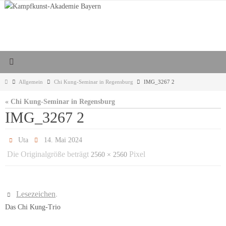
Zum
Inhalt
springen
Start
Allgemein
Chi Kung-Seminar in Regensburg
IMG_3267 2
« Chi Kung-Seminar in Regensburg
IMG_3267 2
Uta
14. Mai 2024
Die Originalgröße beträgt
Pixel
2560 × 2560
Lesezeichen
.
Das Chi Kung-Trio