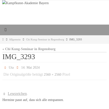
Zum
Inhalt
springen
Start
Allgemein
Chi Kung-Seminar in Regensburg
IMG_3293
« Chi Kung-Seminar in Regensburg
IMG_3293
Uta
14. Mai 2024
Die Originalgröße beträgt
Pixel
2560 × 2560
Lesezeichen
.
Hermine passt auf, dass sich alle entspannen.