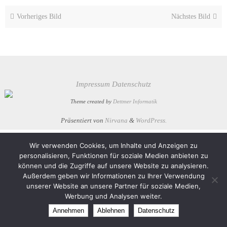
Vorheriges Bild
Nächstes Bild
Impressum
Datenschutz
Theme created by
Dettmer Informatik
Präsentiert von
Nirvana
&
WordPress.
Wir verwenden Cookies, um Inhalte und Anzeigen zu
personalisieren, Funktionen für soziale Medien anbieten zu
können und die Zugriffe auf unsere Website zu analysieren.
Außerdem geben wir Informationen zu Ihrer Verwendung
unserer Website an unsere Partner für soziale Medien,
Werbung und Analysen weiter.
Annehmen
Ablehnen
Datenschutz