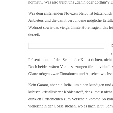
normativ. Was also treibt uns „dahin oder dorthin“? D
Was dem angehenden Novizen bleibt, ist letztendlich
Anbieters und die damit verbundene mögliche Erfüll
Wohnort sowie das vielgerühmte Hörensagen, das leid
derzeit.
D
g
Präsentation, auf den Schein der Kunst richten, nicht
Doch beides wären Voraussetzungen für individuelle
Glanz mögen zwar Einnahmen und Ansehen wachsen,
Kein Garant, aber ein Indiz, um einen kundigen und a
kubisch kristallisierter Kohlenstoff, der zumeist nic
dunklen Erdschichten zum Vorschein kommt. So könnte
vielleicht in der Gosse suchen, wo es nach Blut, Sch