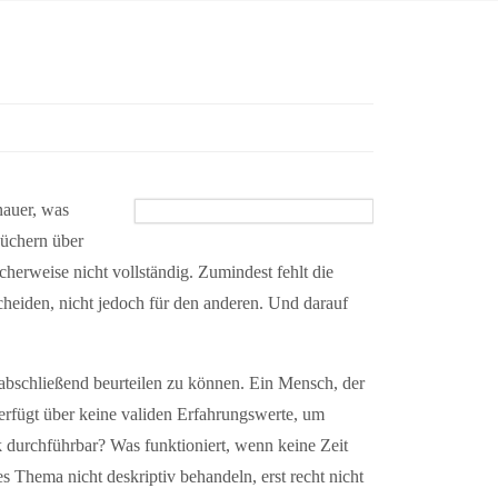
nauer, was
Büchern über
cherweise nicht vollständig. Zumindest fehlt die
cheiden, nicht jedoch für den anderen. Und darauf
abschließend beurteilen zu können. Ein Mensch, der
verfügt über keine validen Erfahrungswerte, um
 durchführbar? Was funktioniert, wenn keine Zeit
Thema nicht deskriptiv behandeln, erst recht nicht