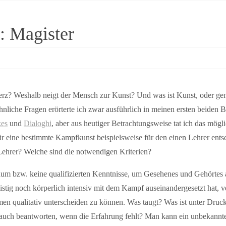
: Magister
rz? Weshalb neigt der Mensch zur Kunst? Und was ist Kunst, oder ge
liche Fragen erörterte ich zwar ausführlich in meinen ersten beiden 
kes
und
Dialoghi
, aber aus heutiger Betrachtungsweise tat ich das mögli
ür eine bestimmte Kampfkunst beispielsweise für den einen Lehrer ents
Lehrer? Welche sind die notwendigen Kriterien?
aum bzw. keine qualifizierten Kenntnisse, um Gesehenes und Gehörtes 
eistig noch körperlich intensiv mit dem Kampf auseinandergesetzt hat, 
n qualitativ unterscheiden zu können. Was taugt? Was ist unter Druck
uch beantworten, wenn die Erfahrung fehlt? Man kann ein unbekanntes 