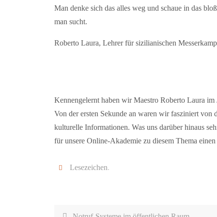
Man denke sich das alles weg und schaue in das blo
man sucht.
Roberto Laura, Lehrer für sizilianischen Messerkam
Kennengelernt haben wir Maestro Roberto Laura im 
Von der ersten Sekunde an waren wir fasziniert von d
kulturelle Informationen. Was uns darüber hinaus sehr
für unsere Online-Akademie zu diesem Thema einen G
Lesezeichen
.
Notruf-Systeme im öffentlichen Raum