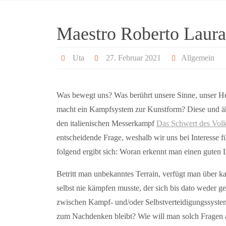
Maestro Roberto Laura
Uta
27. Februar 2021
Allgemein
Was bewegt uns? Was berührt unsere Sinne, unser He
macht ein Kampfsystem zur Kunstform? Diese und ähn
den italienischen Messerkampf
Das Schwert des Vol
entscheidende Frage, weshalb wir uns bei Interesse f
folgend ergibt sich: Woran erkennt man einen guten 
Betritt man unbekanntes Terrain, verfügt man über k
selbst nie kämpfen musste, der sich bis dato weder g
zwischen Kampf- und/oder Selbstverteidigungssysteme
zum Nachdenken bleibt? Wie will man solch Fragen a