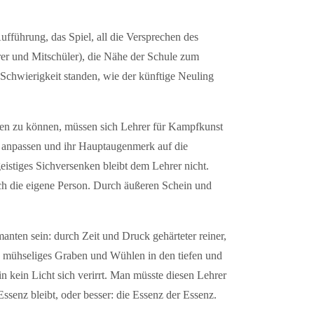
fführung, das Spiel, all die Versprechen des
rer und Mitschüler), die Nähe der Schule zum
Schwierigkeit standen, wie der künftige Neuling
eben zu können, müssen sich Lehrer für Kampfkunst
t anpassen und ihr Hauptaugenmerk auf die
geistiges Sichversenken bleibt dem Lehrer nicht.
ch die eigene Person. Durch äußeren Schein und
anten sein: durch Zeit und Druck gehärteter reiner,
urch mühseliges Graben und Wühlen in den tiefen und
 kein Licht sich verirrt. Man müsste diesen Lehrer
ssenz bleibt, oder besser: die Essenz der Essenz.