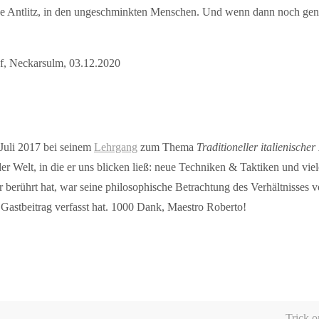
ße Antlitz, in den ungeschminkten Menschen. Und wenn dann noch genug
pf, Neckarsulm, 03.12.2020
Juli 2017 bei seinem
Lehrgang
zum Thema
Traditioneller italienisch
er Welt, in die er uns blicken ließ: neue Techniken & Taktiken und viel
 berührt hat, war seine philosophische Betrachtung des Verhältnisses v
astbeitrag verfasst hat. 1000 Dank, Maestro Roberto!
Trick o