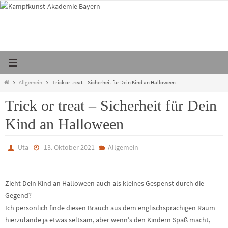
Zum
Inhalt
springen
Start
Allgemein
Trick or treat – Sicherheit für Dein Kind an Halloween
Trick or treat – Sicherheit für Dein
Kind an Halloween
Uta
13. Oktober 2021
Allgemein
Zieht Dein Kind an Halloween auch als kleines Gespenst durch die
Gegend?
Ich persönlich finde diesen Brauch aus dem englischsprachigen Raum
hierzulande ja etwas seltsam, aber wenn’s den Kindern Spaß macht,