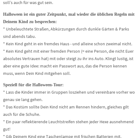
soll’s auch für was gut sein.
Halloween ist ein guter Zeitpunkt, mal wieder die üblichen Regeln mit
Deinem Kind zu besprechen:
* Unbeleuchtete Straßen, Abkürzungen durch dunkle Gärten & Parks
sind abends tabu.
* Kein Kind geht in ein fremdes Haus - und alleine schon zweimal nicht.
* Kein Kind geht mit einer fremden Person (= eine Person, die nicht Euer
absolutes Vertrauen hat) mit oder steigt zu ihr ins Auto. Klingt lustig, ist
aber eine gute Idee: macht ein Passwort aus, das die Person kennen
muss, wenn Dein Kind mitgehen soll.
Speziell für die Halloween-Tour:
* Lass die Kinder immer in Gruppen losziehen und vereinbare vorher wo
genau sie lang gehen.
* Das Kostüm sollte Dein Kind nicht am Rennen hindern, gleiches gilt
auch für die Schuhe.
* Ein paar reflektierende Leuchtstreifen stehen jeder Hexe ausnehmend
gut!
* Gib Deinem Kind eine Taschenlampe mit frischen Batterien mit.