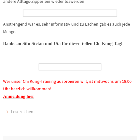
andere Alltags-Zipperlein wieder loswerden.
Anstrengend war es, sehr informativ und zu Lachen gab es auch jede
Menge.
Danke an Sifu Stefan und Uta für diesen tollen Chi Kung-Tag!
Wer unser Chi Kung-Training ausproieren will, ist mittwochs um 18.00
Uhr herzlich willkommen!
Anmeldung hier
.
Lesezeichen