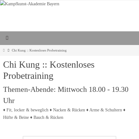
Zum
Inhalt
springen
Start
Chi Kung :: Kostenloses Probetraining
Chi Kung :: Kostenloses
Probetraining
Themen-Abende: Mittwoch 18.00 - 19.30
Uhr
♦ Fit, locker & beweglich ♦ Nacken & Rücken ♦ Arme & Schultern ♦
Hüfte & Beine ♦ Bauch & Rücken