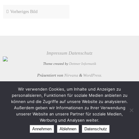
Vorheriges Bild
Impressum
Datenschutz
Theme created by
Dettmer Informatik
Präsentiert von
Nirvana
&
WordPress.
Wir verwenden Cookies, um Inhalte und Anzeigen zu
personalisieren, Funktionen für soziale Medien anbieten zu
können und die Zugriffe auf unsere Website zu analysieren.
Außerdem geben wir Informationen zu Ihrer Verwendung
unserer Website an unsere Partner für soziale Medien,
Werbung und Analysen weiter.
Annehmen
Ablehnen
Datenschutz