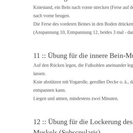
Kniestand, ein Bein nach vorne strecken (Ferse auf
nach vorne beugen.
Die Ferse des vorderen Beines in den Boden drücken
(Anspannung 10, Entspannung 12, beides 3 mal - da
11 :: Übung für die innere Bein-M
Auf den Rücken legen, die Fußsohlen aneinander lege
lassen.
Knie abstützen mit Yogarolle, gerollter Decke o. ä., 
entspannen kann.
Liegen und atmen, mindestens zwei Minuten.
12 :: Übung für die Lockerung des
Muskels (Subscpularis)