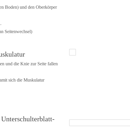
 den Boden) und den Oberkörper
.
nn Seitenwechsel)
uskulatur
n und die Knie zur Seite fallen
damit sich die Muskulatur
 Unterschulterblatt-