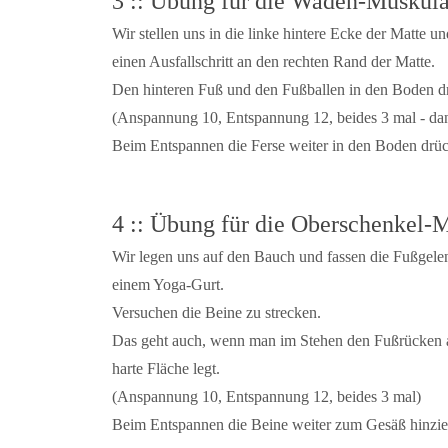
3 :: Übung für die Waden-Muskula
Wir stellen uns in die linke hintere Ecke der Matte 
einen Ausfallschritt an den rechten Rand der Matte.
Den hinteren Fuß und den Fußballen in den Boden d
(Anspannung 10, Entspannung 12, beides 3 mal - da
Beim Entspannen die Ferse weiter in den Boden drü
4 :: Übung für die Oberschenkel-
Wir legen uns auf den Bauch und fassen die Fußgele
einem Yoga-Gurt.
Versuchen die Beine zu strecken.
Das geht auch, wenn man im Stehen den Fußrücken au
harte Fläche legt.
(Anspannung 10, Entspannung 12, beides 3 mal)
Beim Entspannen die Beine weiter zum Gesäß hinzie