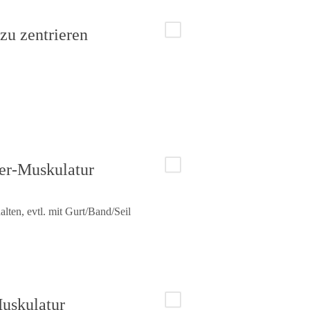
zu zentrieren
ter-Muskulatur
ten, evtl. mit Gurt/Band/Seil
Muskulatur