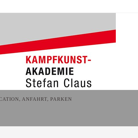
CATION, ANFAHRT, PARKEN