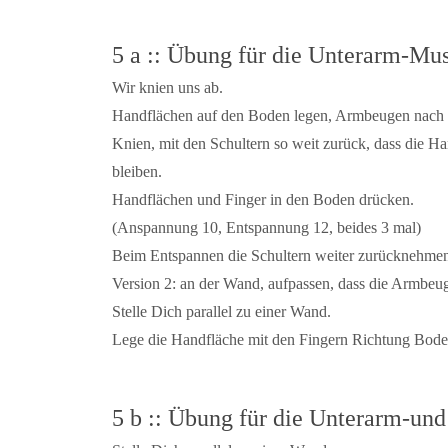
5 a :: Übung für die Unterarm-Mus
Wir knien uns ab.
Handflächen auf den Boden legen, Armbeugen nach v
Knien, mit den Schultern so weit zurück, dass die 
bleiben.
Handflächen und Finger in den Boden drücken.
(Anspannung 10, Entspannung 12, beides 3 mal)
Beim Entspannen die Schultern weiter zurücknehme
Version 2: an der Wand, aufpassen, dass die Armbeu
Stelle Dich parallel zu einer Wand.
Lege die Handfläche mit den Fingern Richtung Bode
5 b :: Übung für die Unterarm-un