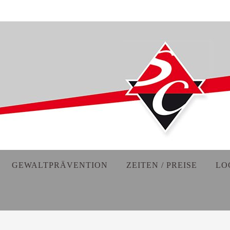
GEWALTPRÄVENTION
ZEITEN / PREISE
LO