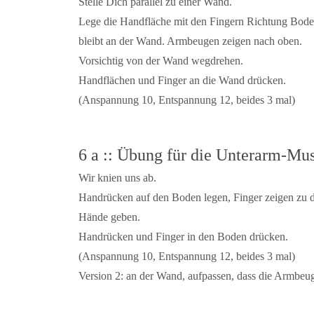
Stelle Dich parallel zu einer Wand.
Lege die Handfläche mit den Fingern Richtung Bode
bleibt an der Wand. Armbeugen zeigen nach oben.
Vorsichtig von der Wand wegdrehen.
Handflächen und Finger an die Wand drücken.
(Anspannung 10, Entspannung 12, beides 3 mal)
6 a :: Übung für die Unterarm-Mus
Wir knien uns ab.
Handrücken auf den Boden legen, Finger zeigen zu d
Hände geben.
Handrücken und Finger in den Boden drücken.
(Anspannung 10, Entspannung 12, beides 3 mal)
Version 2: an der Wand, aufpassen, dass die Armbeu