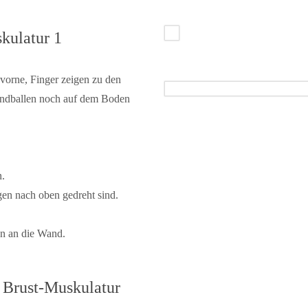
kulatur 1
orne, Finger zeigen zu den
Handballen noch auf dem Boden
n.
gen nach oben gedreht sind.
n an die Wand.
d Brust-Muskulatur