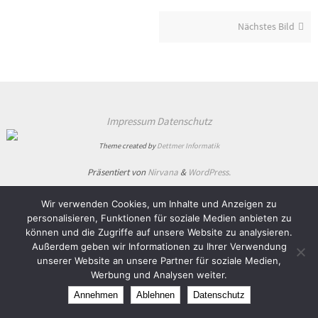
Nächstes Bild
Impressum
Datenschutz
Theme created by
Dettmer Informatik
Präsentiert von
Nirvana
&
WordPress.
Wir verwenden Cookies, um Inhalte und Anzeigen zu
personalisieren, Funktionen für soziale Medien anbieten zu
können und die Zugriffe auf unsere Website zu analysieren.
Außerdem geben wir Informationen zu Ihrer Verwendung
unserer Website an unsere Partner für soziale Medien,
Werbung und Analysen weiter.
Annehmen
Ablehnen
Datenschutz