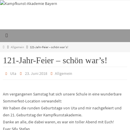
Zum
Inhalt
springen
Start
Allgemein
121-Jahr-Feier – schön war’s!
121-Jahr-Feier – schön war’s!
Uta
23. Juni 2018
Allgemein
Am vergangenen Samstag hat sich unsere Schule in eine wunderbare
Sommerfest-Location verwandelt:
Wir haben die runden Geburtstage von Uta und mir nachgefeiert und
den 21. Geburtstag der Kampfkunstakademie.
Danke an alle, die dabei waren, es war ein toller Abend mit Euch!
Euer Sifu Stefan