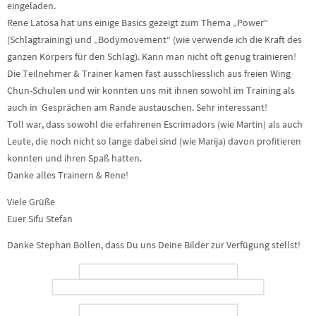
eingeladen.
Rene Latosa hat uns einige Basics gezeigt zum Thema „Power“
(Schlagtraining) und „Bodymovement“ (wie verwende ich die Kraft des
ganzen Körpers für den Schlag). Kann man nicht oft genug trainieren!
Die Teilnehmer & Trainer kamen fast ausschliesslich aus freien Wing
Chun-Schulen und wir konnten uns mit ihnen sowohl im Training als
auch in Gesprächen am Rande austauschen. Sehr interessant!
Toll war, dass sowohl die erfahrenen Escrimadors (wie Martin) als auch
Leute, die noch nicht so lange dabei sind (wie Marija) davon profitieren
konnten und ihren Spaß hatten.
Danke alles Trainern & Rene!
Viele Grüße
Euer Sifu Stefan
Danke Stephan Bollen, dass Du uns Deine Bilder zur Verfügung stellst!