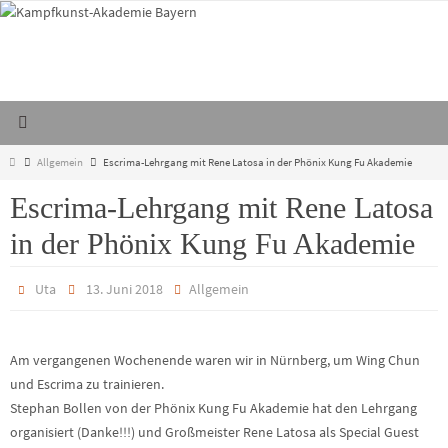
Zum
Inhalt
springen
Start
Allgemein
Escrima-Lehrgang mit Rene Latosa in der Phönix Kung Fu Akademie
Escrima-Lehrgang mit Rene Latosa
in der Phönix Kung Fu Akademie
Uta
13. Juni 2018
Allgemein
Am vergangenen Wochenende waren wir in Nürnberg, um Wing Chun
und Escrima zu trainieren.
Stephan Bollen von der Phönix Kung Fu Akademie hat den Lehrgang
organisiert (Danke!!!) und Großmeister Rene Latosa als Special Guest