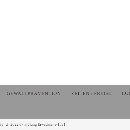
GEWALTPRÄVENTION
ZEITEN / PREISE
LO
22
2022 07 Prüfung Erwachsene-1591