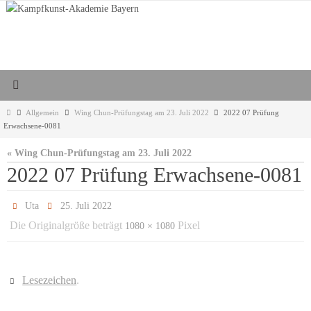
Zum
Inhalt
springen
Start
Allgemein
Wing Chun-Prüfungstag am 23. Juli 2022
2022 07 Prüfung
Erwachsene-0081
« Wing Chun-Prüfungstag am 23. Juli 2022
2022 07 Prüfung Erwachsene-0081
Uta
25. Juli 2022
Die Originalgröße beträgt
Pixel
1080 × 1080
Lesezeichen
.