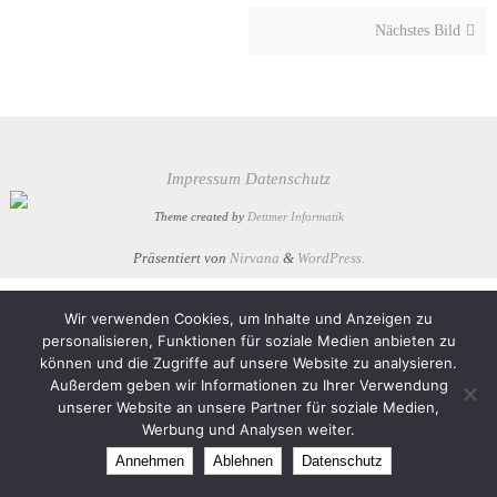
Nächstes Bild
Impressum
Datenschutz
Theme created by
Dettmer Informatik
Präsentiert von
Nirvana
&
WordPress.
Wir verwenden Cookies, um Inhalte und Anzeigen zu
personalisieren, Funktionen für soziale Medien anbieten zu
können und die Zugriffe auf unsere Website zu analysieren.
Außerdem geben wir Informationen zu Ihrer Verwendung
unserer Website an unsere Partner für soziale Medien,
Werbung und Analysen weiter.
Annehmen
Ablehnen
Datenschutz