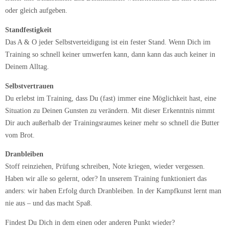
oder gleich aufgeben.
Standfestigkeit
Das A & O jeder Selbstverteidigung ist ein fester Stand. Wenn Dich im
Training so schnell keiner umwerfen kann, dann kann das auch keiner in
Deinem Alltag.
Selbstvertrauen
Du erlebst im Training, dass Du (fast) immer eine Möglichkeit hast, eine
Situation zu Deinen Gunsten zu verändern. Mit dieser Erkenntnis nimmt
Dir auch außerhalb der Trainingsraumes keiner mehr so schnell die Butter
vom Brot.
Dranbleiben
Stoff reinziehen, Prüfung schreiben, Note kriegen, wieder vergessen.
Haben wir alle so gelernt, oder? In unserem Training funktioniert das
anders: wir haben Erfolg durch Dranbleiben. In der Kampfkunst lernt man
nie aus – und das macht Spaß.
Findest Du Dich in dem einen oder anderen Punkt wieder?