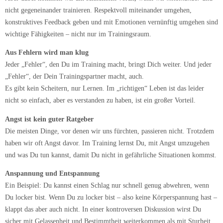
nicht gegeneinander trainieren. Respektvoll miteinander umgehen,
konstruktives Feedback geben und mit Emotionen vernünftig umgehen sind
wichtige Fähigkeiten – nicht nur im Trainingsraum.
Aus Fehlern wird man klug
Jeder „Fehler“, den Du im Training macht, bringt Dich weiter. Und jeder
„Fehler“, der Dein Trainingspartner macht, auch.
Es gibt kein Scheitern, nur Lernen. Im „richtigen“ Leben ist das leider
nicht so einfach, aber es verstanden zu haben, ist ein großer Vorteil.
Angst ist kein guter Ratgeber
Die meisten Dinge, vor denen wir uns fürchten, passieren nicht. Trotzdem
haben wir oft Angst davor. Im Training lernst Du, mit Angst umzugehen
und was Du tun kannst, damit Du nicht in gefährliche Situationen kommst.
Anspannung und Entspannung
Ein Beispiel: Du kannst einen Schlag nur schnell genug abwehren, wenn
Du locker bist. Wenn Du zu locker bist – also keine Körperspannung hast –
klappt das aber auch nicht. In einer kontroversen Diskussion wirst Du
sicher mit Gelassenheit und Bestimmtheit weiterkommen als mit Sturheit