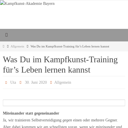
Zum
Inhalt
springen
Start
Allgemein
Was Du im Kampfkunst-Training für’s Leben lernen kannst
Was Du im Kampfkunst-Training
für’s Leben lernen kannst
Uta
30. Juni 2020
Allgemein
Miteinander statt gegeneinander
Ja, wir trainieren Selbstverteidigung
gegen
einen oder mehrere Gegner.
Aber dabei kommen wir am schnellsten voran, wenn wir
miteinander
und