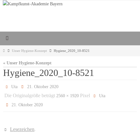
Zum
Inhalt
springen
Start
Unser Hygiene-Konzept
Hygiene_2020_10-8521
« Unser Hygiene-Konzept
Hygiene_2020_10-8521
Uta
21. Oktober 2020
Die Originalgröße beträgt
Pixel
2560 × 1920
Uta
21. Oktober 2020
Lesezeichen
.