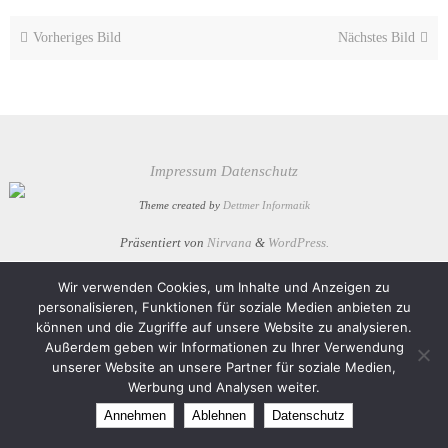
Vorheriges Bild
Nächstes Bild
Impressum
Datenschutz
Theme created by
Dettmer Informatik
Präsentiert von
Nirvana
&
WordPress.
Wir verwenden Cookies, um Inhalte und Anzeigen zu
personalisieren, Funktionen für soziale Medien anbieten zu
können und die Zugriffe auf unsere Website zu analysieren.
Außerdem geben wir Informationen zu Ihrer Verwendung
unserer Website an unsere Partner für soziale Medien,
Werbung und Analysen weiter.
Annehmen
Ablehnen
Datenschutz