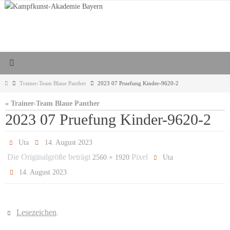
Zum
Inhalt
springen
Start
Trainer-Team Blaue Panther
2023 07 Pruefung Kinder-9620-2
« Trainer-Team Blaue Panther
2023 07 Pruefung Kinder-9620-2
Uta
14. August 2023
Die Originalgröße beträgt
Pixel
2560 × 1920
Uta
14. August 2023
Lesezeichen
.