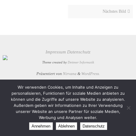
Nächstes Bild
Impressum
Datenschutz
Theme created by
Dettmer Informatik
Präsentiert von
Nirvana
&
WordPress.
Wir verwenden Cookies, um Inhalte und Anzeigen zu
personalisieren, Funktionen für soziale Medien anbieten zu
können und die Zugriffe auf unsere Website zu analysieren.
Außerdem geben wir Informationen zu Ihrer Verwendung
unserer Website an unsere Partner für soziale Medien,
Werbung und Analysen weiter.
Annehmen
Ablehnen
Datenschutz