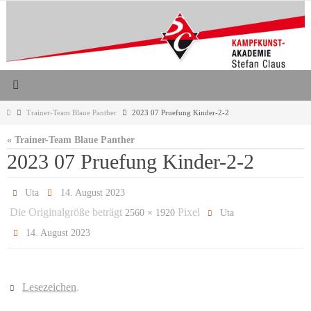
Zum
Inhalt
springen
Start
Trainer-Team Blaue Panther
2023 07 Pruefung Kinder-2-2
« Trainer-Team Blaue Panther
2023 07 Pruefung Kinder-2-2
Uta
14. August 2023
Die Originalgröße beträgt
Pixel
2560 × 1920
Uta
14. August 2023
Lesezeichen
.