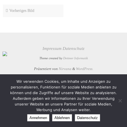
Vorheriges Bild
Impressum
Datenschutz
Theme created by
Dettmer Informatik
Präsentiert von
Nirvana
&
WordPress.
Wir verwenden Cookies, um Inhalte und Anzeigen zu
personalisieren, Funktionen für soziale Medien anbieten zu
können und die Zugriffe auf unsere Website zu analysieren.
Außerdem geben wir Informationen zu Ihrer Verwendung
unserer Website an unsere Partner für soziale Medien,
Werbung und Analysen weiter.
Annehmen
Ablehnen
Datenschutz