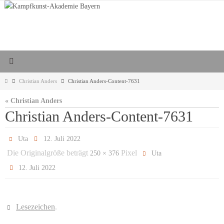
Zum
Inhalt
springen
Start
Christian Anders
Christian Anders-Content-7631
« Christian Anders
Christian Anders-Content-7631
Uta
12. Juli 2022
Die Originalgröße beträgt
Pixel
250 × 376
Uta
12. Juli 2022
Lesezeichen
.