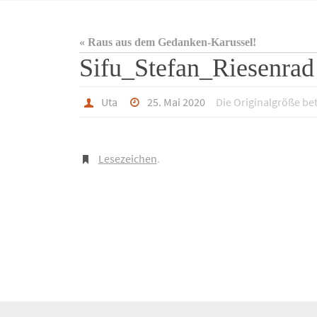
« Raus aus dem Gedanken-Karussel!
Sifu_Stefan_Riesenrad
Uta
25. Mai 2020
Die Originalgröße be
Lesezeichen
.