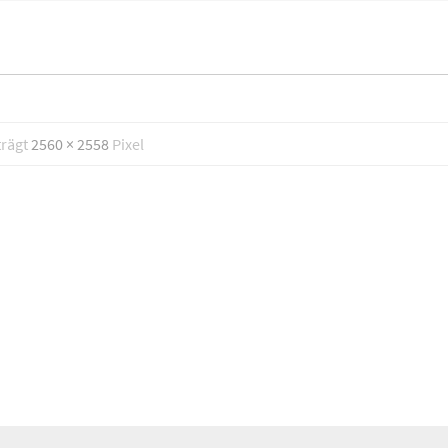
trägt
2560 × 2558
Pixel