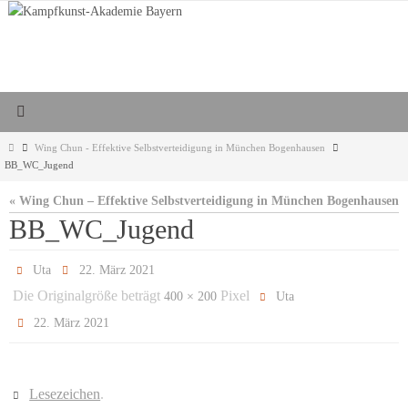
Zum
Inhalt
springen
Start
Wing Chun - Effektive Selbstverteidigung in München Bogenhausen
BB_WC_Jugend
« Wing Chun – Effektive Selbstverteidigung in München Bogenhausen
BB_WC_Jugend
Uta
22. März 2021
Die Originalgröße beträgt
Pixel
400 × 200
Uta
22. März 2021
Lesezeichen
.