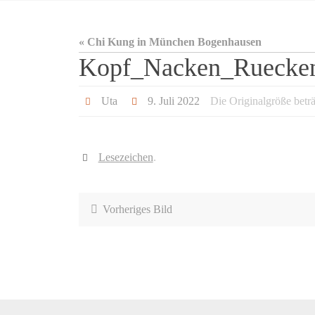
« Chi Kung in München Bogenhausen
Kopf_Nacken_Ruecke
Uta
9. Juli 2022
Die Originalgröße betr
Lesezeichen
.
Vorheriges Bild