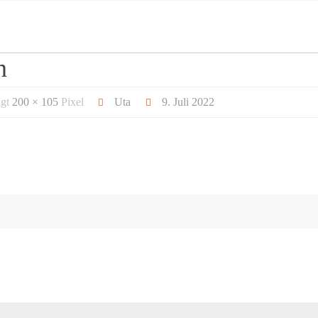
n
ägt
200 × 105
Pixel
Uta
9. Juli 2022