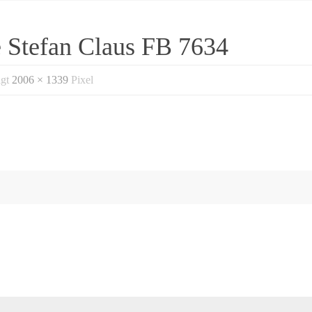
Stefan Claus FB 7634
ägt
2006 × 1339
Pixel