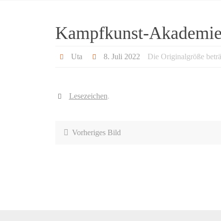
Kampfkunst-Akademie 
Uta
8. Juli 2022
Die Originalgröße betr
Lesezeichen
.
Vorheriges Bild