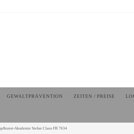
GEWALTPRÄVENTION
ZEITEN / PREISE
LO
pfkunst-Akademie Stefan Claus FB 7634