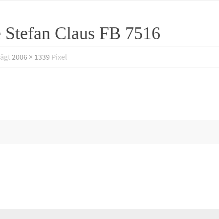
Stefan Claus FB 7516
rägt
2006 × 1339
Pixel