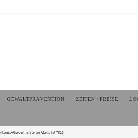
GEWALTPRÄVENTION
ZEITEN / PREISE
LO
kunst-Akademie Stefan Claus FB 7516