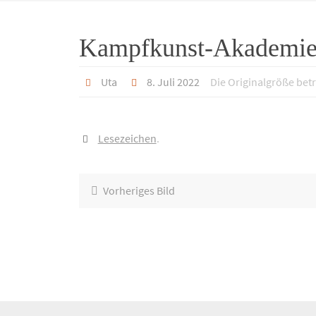
Kampfkunst-Akademie 
Uta
8. Juli 2022
Die Originalgröße bet
Lesezeichen
.
Vorheriges Bild