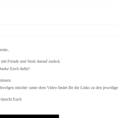
emie,
n mit Freude und Stolz darauf zurück.
 Danke Euch dafür!
nissen.
hwelgen möchte: unter dem Video findet Ihr die Links zu den jeweilig
wünscht Euch