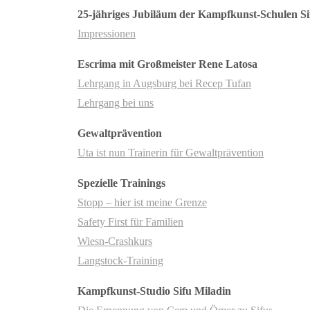
25-jähriges Jubiläum der Kampfkunst-Schulen S
Impressionen
Escrima mit Großmeister Rene Latosa
Lehrgang in Augsburg bei Recep Tufan
Lehrgang bei uns
Gewaltprävention
Uta ist nun Trainerin für Gewaltprävention
Spezielle Trainings
Stopp – hier ist meine Grenze
Safety First für Familien
Wiesn-Crashkurs
Langstock-Training
Kampfkunst-Studio Sifu Miladin