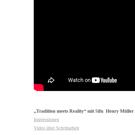
„Tradition meets Reality“ mit Sifu Henry Müller
Impressionen
Video über Schrittarbeit