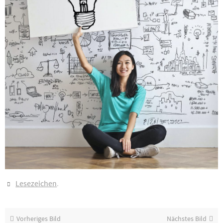
Lesezeichen
.
Vorheriges Bild
Nächstes Bild