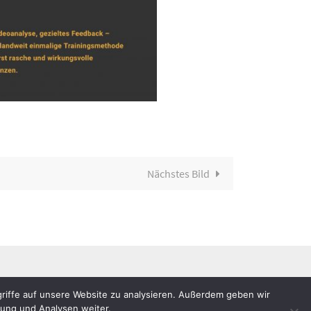
Nächstes Bild
riffe auf unsere Website zu analysieren. Außerdem geben wir
bung und Analysen weiter.