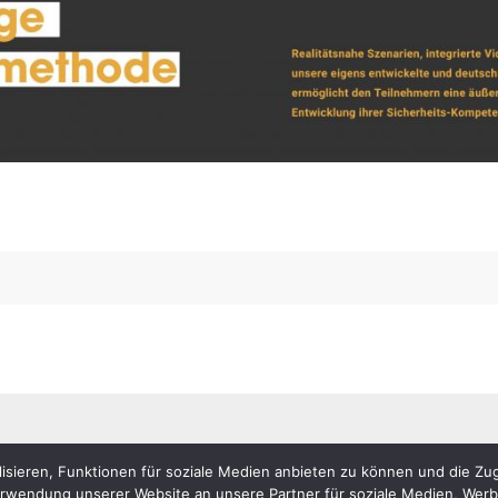
Impressum
Datenschutz
isieren, Funktionen für soziale Medien anbieten zu können und die Zug
erwendung unserer Website an unsere Partner für soziale Medien, Wer
Theme created by
Dettmer Informatik