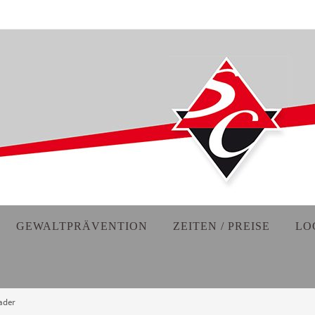
GEWALTPRÄVENTION
ZEITEN / PREISE
LO
ader