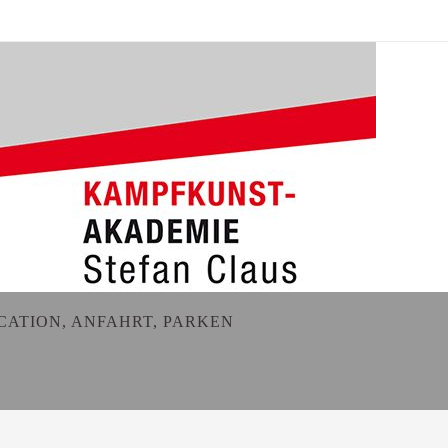
CATION, ANFAHRT, PARKEN