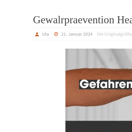
Gewalrpraevention He
Uta
21. Januar 2024
Die Originalgröße