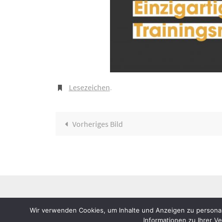
Lesezeichen
.
Vorheriges Bild
Wir verwenden Cookies, um Inhalte und Anzeigen zu personal
Informationen zu Ihrer V