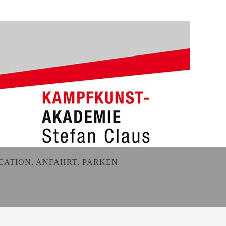
CATION, ANFAHRT, PARKEN