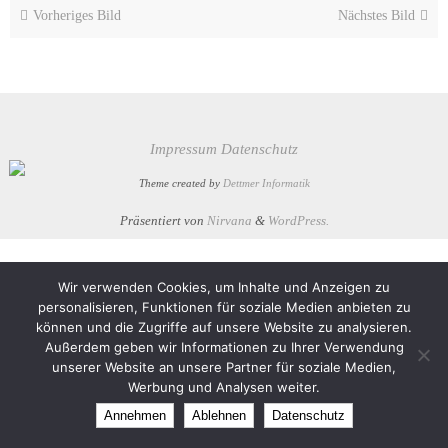
Vorheriges Bild
Nächstes Bild
Impressum
Datenschutz
Theme created by
Dettmer Informatik
Präsentiert von
Nirvana
&
WordPress.
Wir verwenden Cookies, um Inhalte und Anzeigen zu
personalisieren, Funktionen für soziale Medien anbieten zu
können und die Zugriffe auf unsere Website zu analysieren.
Außerdem geben wir Informationen zu Ihrer Verwendung
unserer Website an unsere Partner für soziale Medien,
Werbung und Analysen weiter.
Annehmen
Ablehnen
Datenschutz