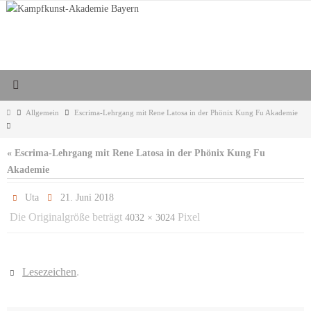
Zum
Inhalt
springen
Start
Allgemein
Escrima-Lehrgang mit Rene Latosa in der Phönix Kung Fu Akademie
« Escrima-Lehrgang mit Rene Latosa in der Phönix Kung Fu
Akademie
Uta
21. Juni 2018
Die Originalgröße beträgt
Pixel
4032 × 3024
Lesezeichen
.