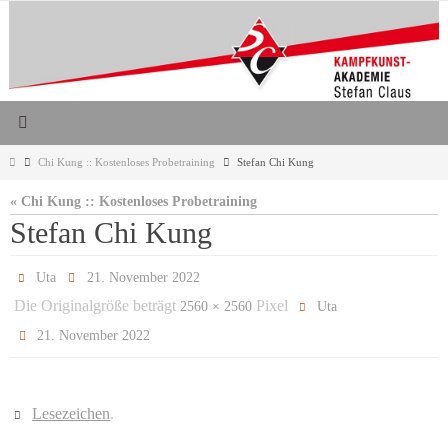
Zum
Inhalt
springen
Start
Chi Kung :: Kostenloses Probetraining
Stefan Chi Kung
« Chi Kung :: Kostenloses Probetraining
Stefan Chi Kung
Uta
21. November 2022
Die Originalgröße beträgt
Pixel
2560 × 2560
Uta
21. November 2022
Lesezeichen
.