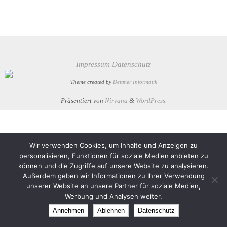
Impressum
Datenschutz
Theme created by
Dettmer Informatik
Präsentiert von
Nirvana
&
WordPress.
Wir verwenden Cookies, um Inhalte und Anzeigen zu
personalisieren, Funktionen für soziale Medien anbieten zu
können und die Zugriffe auf unsere Website zu analysieren.
Außerdem geben wir Informationen zu Ihrer Verwendung
unserer Website an unsere Partner für soziale Medien,
Werbung und Analysen weiter.
Annehmen
Ablehnen
Datenschutz