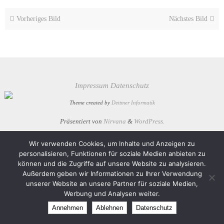
Vorheriges Bild
Nächstes Bild
Impressum
Datenschutz
Theme created by
Dettmer Informatik
Präsentiert von
Nirvana
&
WordPress.
Wir verwenden Cookies, um Inhalte und Anzeigen zu
personalisieren, Funktionen für soziale Medien anbieten zu
können und die Zugriffe auf unsere Website zu analysieren.
Außerdem geben wir Informationen zu Ihrer Verwendung
unserer Website an unsere Partner für soziale Medien,
Werbung und Analysen weiter.
Annehmen
Ablehnen
Datenschutz