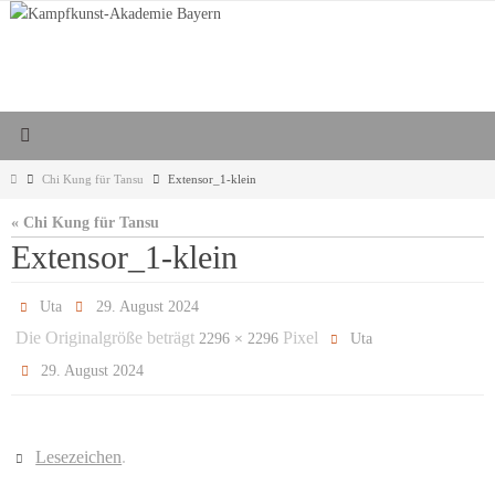
Zum
Inhalt
springen
Start
Chi Kung für Tansu
Extensor_1-klein
« Chi Kung für Tansu
Extensor_1-klein
Uta
29. August 2024
Die Originalgröße beträgt
Pixel
2296 × 2296
Uta
29. August 2024
Lesezeichen
.