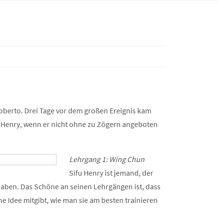
oberto. Drei Tage vor dem großen Ereignis kam
fu Henry, wenn er nicht ohne zu Zögern angeboten
Lehrgang 1: Wing Chun
Sifu Henry ist jemand, der
lhaben. Das Schöne an seinen Lehrgängen ist, dass
e Idee mitgibt, wie man sie am besten trainieren