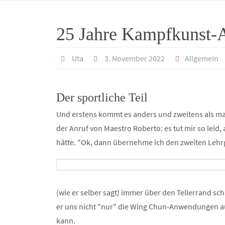
25 Jahre Kampfkunst-A
Uta
3. November 2022
Allgemein
Der sportliche Teil
Und erstens kommt es anders und zweitens als man
der Anruf von Maestro Roberto: es tut mir so leid
hätte. "Ok, dann übernehme ich den zweiten Lehr
(wie er selber sagt) immer über den Tellerrand sc
er uns nicht "nur" die Wing Chun-Anwendungen aus 
kann.