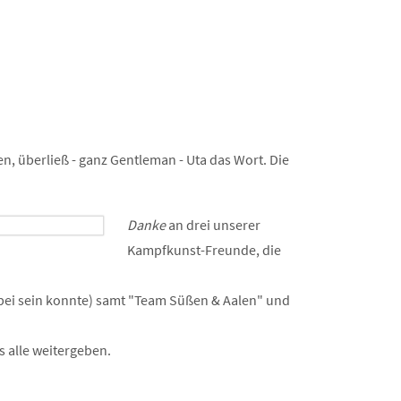
en, überließ - ganz Gentleman - Uta das Wort. Die
Danke
an drei unserer
Kampfkunst-Freunde, die
abei sein konnte) samt "Team Süßen & Aalen" und
 alle weitergeben.