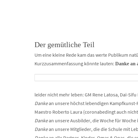
Der gemütliche Teil
Um eine kleine Rede kam das werte Publikum natürli
Kurzzusammenfassung könnte lauten:
Danke an al
leider nicht mehr leben: GM Rene Latosa, Dai-Sifu
Danke
an unsere höchst lebendigen Kampfkunst-Fre
Maestro Roberto Laura (coronabedingt auch nicht
Danke
an unsere Ausbilder, die Woche für Woche i
Danke
an unsere Mitglieder, die die Schule mit L
Danke
an alle Partner, Kinder, Omas & Opas, die es