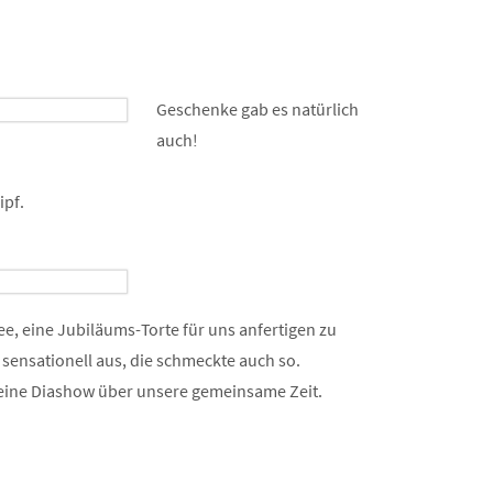
Geschenke gab es natürlich
auch!
ipf.
dee, eine Jubiläums-Torte für uns anfertigen zu
r sensationell aus, die schmeckte auch so.
 eine Diashow über unsere gemeinsame Zeit.