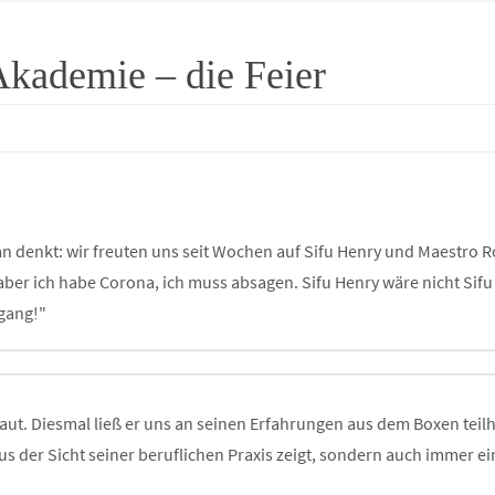
kademie – die Feier
 denkt: wir freuten uns seit Wochen auf Sifu Henry und Maestro R
, aber ich habe Corona, ich muss absagen. Sifu Henry wäre nicht Si
gang!"
haut. Diesmal ließ er uns an seinen Erfahrungen aus dem Boxen tei
der Sicht seiner beruflichen Praxis zeigt, sondern auch immer ein