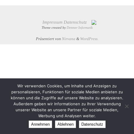
Impressum
Datenschutz
Theme created by
Dettmer Informatik
Präsentiert von
Nirvana
&
WordPress.
Wir verwenden Cookies, um Inhalte und Anzeigen zu
personalisieren, Funktionen für soziale Medien anbieten zu
können und die Zugriffe auf unsere Website zu analysieren.
Außerdem geben wir Informationen zu Ihrer Verwendung
unserer Website an unsere Partner für soziale Medien,
Werbung und Analysen weiter.
Annehmen
Ablehnen
Datenschutz