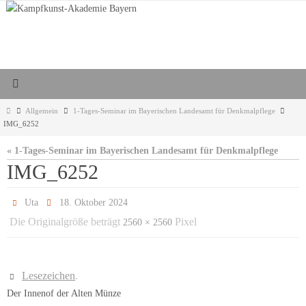
Zum
Inhalt
springen
Start
Allgemein
1-Tages-Seminar im Bayerischen Landesamt für Denkmalpflege
IMG_6252
« 1-Tages-Seminar im Bayerischen Landesamt für Denkmalpflege
IMG_6252
Uta
18. Oktober 2024
Die Originalgröße beträgt
Pixel
2560 × 2560
Lesezeichen
.
Der Innenof der Alten Münze