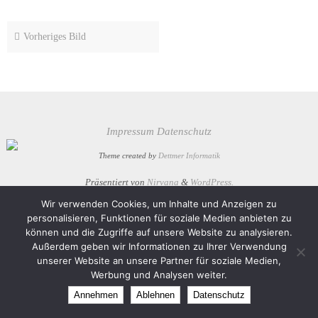
Vorheriges Bild
Impressum
Datenschutz
Theme created by
Dettmer Informatik
Präsentiert von
Nirvana
&
WordPress.
Wir verwenden Cookies, um Inhalte und Anzeigen zu
personalisieren, Funktionen für soziale Medien anbieten zu
können und die Zugriffe auf unsere Website zu analysieren.
Außerdem geben wir Informationen zu Ihrer Verwendung
unserer Website an unsere Partner für soziale Medien,
Werbung und Analysen weiter.
Annehmen
Ablehnen
Datenschutz