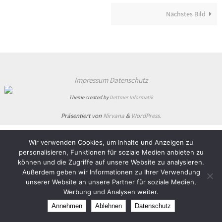
Nächstes Bild
Impressum
Datenschutz
Theme created by
Dettmer Informatik
Präsentiert von
Nirvana
&
WordPress.
Wir verwenden Cookies, um Inhalte und Anzeigen zu
personalisieren, Funktionen für soziale Medien anbieten zu
können und die Zugriffe auf unsere Website zu analysieren.
Außerdem geben wir Informationen zu Ihrer Verwendung
unserer Website an unsere Partner für soziale Medien,
Werbung und Analysen weiter.
Annehmen
Ablehnen
Datenschutz