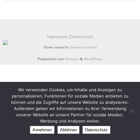
Impressum
Datenschutz
Theme created by
Dettmer Informatik
Präsentiert von
Nirvana
&
WordPress.
Wir verwenden Cookies, um Inhalte und Anzeigen zu
personalisieren, Funktionen für soziale Medien anbieten zu
können und die Zugriffe auf unsere Website zu analysieren.
Außerdem geben wir Informationen zu Ihrer Verwendung
unserer Website an unsere Partner für soziale Medien,
Werbung und Analysen weiter.
Annehmen
Ablehnen
Datenschutz