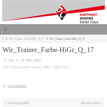
Zum
Inhalt
springen
Start
Wir_Trainer_Farbe-HiGr_Q_17
Wir_Trainer_Farbe-HiGr_Q_17
Wir_Trainer_Farbe-HiGr_Q_17
Uta
28. März 2023
Die Originalgröße beträgt
Pixel
1181 × 1181
Lesezeichen
.
Vorheriges Bild
Nächstes Bild