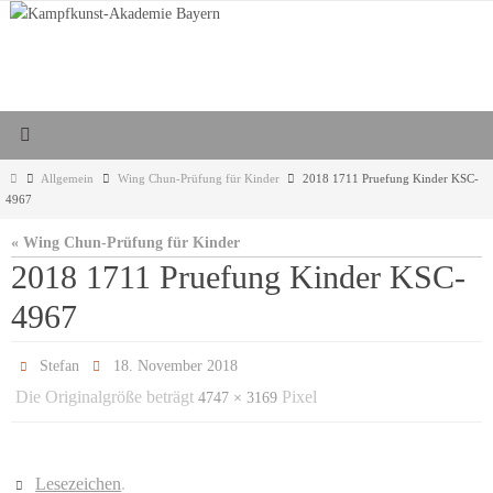
Zum
Inhalt
springen
Start
Allgemein
Wing Chun-Prüfung für Kinder
2018 1711 Pruefung Kinder KSC-
4967
« Wing Chun-Prüfung für Kinder
2018 1711 Pruefung Kinder KSC-
4967
Stefan
18. November 2018
Die Originalgröße beträgt
Pixel
4747 × 3169
Lesezeichen
.