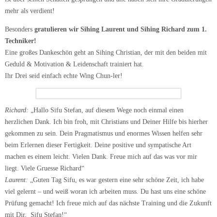
mehr als verdient!
Besonders
gratulieren wir Sihing Laurent und Sihing Richard zum 1.
Techniker!
Eine großes Dankeschön geht an Sihing Christian, der mit den beiden mit
Geduld & Motivation & Leidenschaft trainiert hat.
Ihr Drei seid einfach echte Wing Chun-ler!
Richard:
„Hallo Sifu Stefan, auf diesem Wege noch einmal einen
herzlichen Dank. Ich bin froh, mit Christians und Deiner Hilfe bis hierher
gekommen zu sein. Dein Pragmatismus und enormes Wissen helfen sehr
beim Erlernen dieser Fertigkeit. Deine positive und sympatische Art
machen es einem leicht. Vielen Dank. Freue mich auf das was vor mir
liegt. Viele Gruesse Richard“
Laurent:
„Guten Tag Sifu, es war gestern eine sehr schöne Zeit, ich habe
viel gelernt – und weiß woran ich arbeiten muss. Du hast uns eine schöne
Prüfung gemacht! Ich freue mich auf das nächste Training und die Zukunft
mit Dir, Sifu Stefan!“