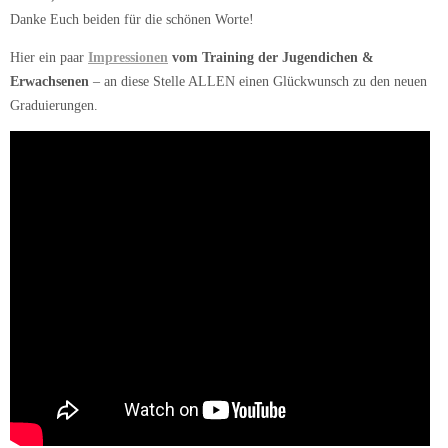
Danke Euch beiden für die schönen Worte!
Hier ein paar
Impressionen
vom Training der Jugendichen &
Erwachsenen
– an diese Stelle ALLEN einen Glückwunsch zu den neuen
Graduierungen.