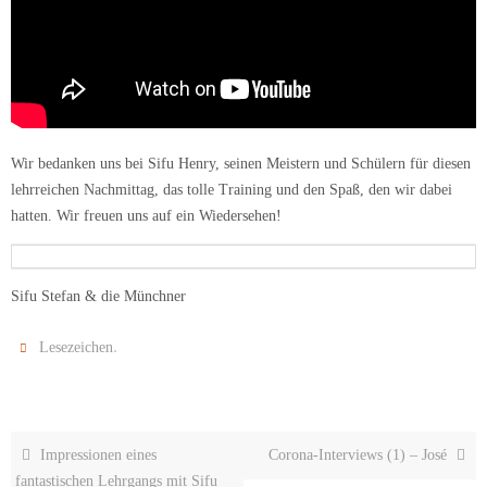
Wir bedanken uns bei Sifu Henry, seinen Meistern und Schülern für diesen
lehrreichen Nachmittag, das tolle Training und den Spaß, den wir dabei
hatten. Wir freuen uns auf ein Wiedersehen!
Sifu Stefan & die Münchner
.
Lesezeichen
Impressionen eines
Corona-Interviews (1) – José
fantastischen Lehrgangs mit Sifu