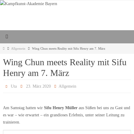
Zum
Inhalt
springen
Start
Allgemein
Wing Chun meets Reality mit Sifu Henry am 7. März
Wing Chun meets Reality mit Sifu
Henry am 7. März
Uta
23. März 2020
Allgemein
Am Samstag hatten wir
Sifu Henry Müller
aus Süßen bei uns zu Gast und
es war – wie erwartet – ein grandioses Erlebnis, unter seiner Leitung zu
trainieren.