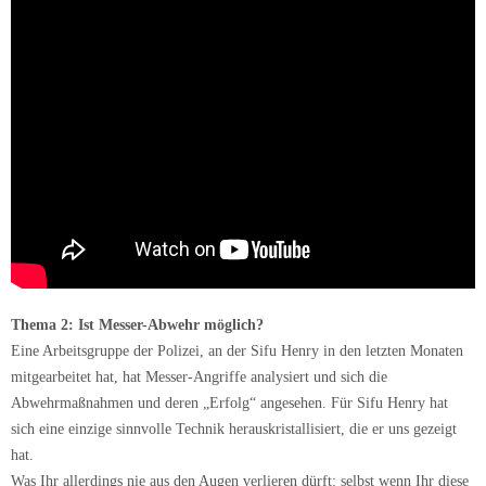
Thema 2: Ist Messer-Abwehr möglich?
Eine Arbeitsgruppe der Polizei, an der Sifu Henry in den letzten Monaten
mitgearbeitet hat, hat Messer-Angriffe analysiert und sich die
Abwehrmaßnahmen und deren „Erfolg“ angesehen. Für Sifu Henry hat
sich eine einzige sinnvolle Technik herauskristallisiert, die er uns gezeigt
hat.
Was Ihr allerdings nie aus den Augen verlieren dürft: selbst wenn Ihr diese