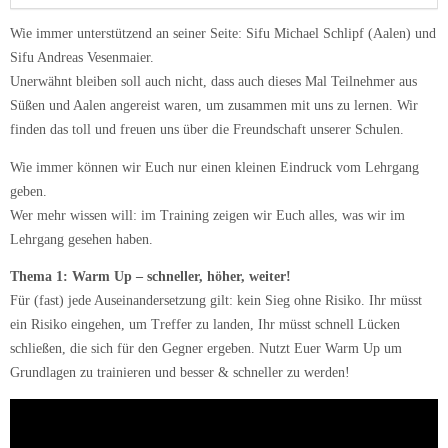
Wie immer unterstützend an seiner Seite: Sifu Michael Schlipf (Aalen) und
Sifu Andreas Vesenmaier.
Unerwähnt bleiben soll auch nicht, dass auch dieses Mal Teilnehmer aus
Süßen und Aalen angereist waren, um zusammen mit uns zu lernen. Wir
finden das toll und freuen uns über die Freundschaft unserer Schulen.
Wie immer können wir Euch nur einen kleinen Eindruck vom Lehrgang
geben.
Wer mehr wissen will: im Training zeigen wir Euch alles, was wir im
Lehrgang gesehen haben.
Thema 1: Warm Up – schneller, höher, weiter!
Für (fast) jede Auseinandersetzung gilt: kein Sieg ohne Risiko. Ihr müsst
ein Risiko eingehen, um Treffer zu landen, Ihr müsst schnell Lücken
schließen, die sich für den Gegner ergeben. Nutzt Euer Warm Up um
Grundlagen zu trainieren und besser & schneller zu werden!