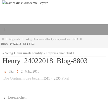
Zum
Inhalt
springen
Start
Allgemein
Wing Chun meets Reality - Impressionen Teil 1
Henry_24022018_Blog-8803
« Wing Chun meets Reality – Impressionen Teil 1
Henry_24022018_Blog-8803
Uta
2. März 2018
Die Originalgröße beträgt
Pixel
3511 × 2336
Lesezeichen
.