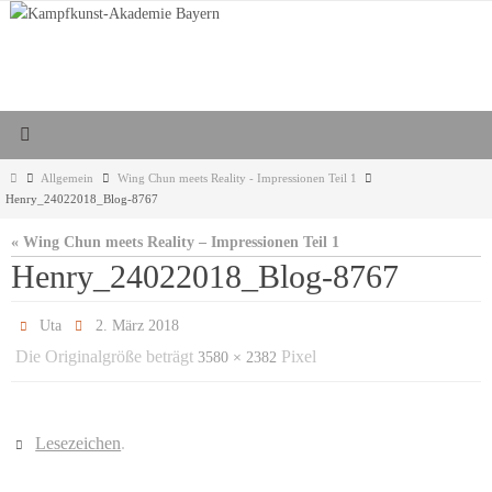
Zum
Inhalt
springen
Start
Allgemein
Wing Chun meets Reality - Impressionen Teil 1
Henry_24022018_Blog-8767
« Wing Chun meets Reality – Impressionen Teil 1
Henry_24022018_Blog-8767
Uta
2. März 2018
Die Originalgröße beträgt
Pixel
3580 × 2382
Lesezeichen
.