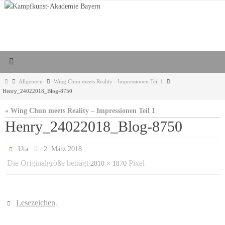
Zum
Inhalt
springen
Start
Allgemein
Wing Chun meets Reality - Impressionen Teil 1
Henry_24022018_Blog-8750
« Wing Chun meets Reality – Impressionen Teil 1
Henry_24022018_Blog-8750
Uta
2. März 2018
Die Originalgröße beträgt
Pixel
2810 × 1870
Lesezeichen
.