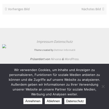
Vorheriges Bild
Nächstes Bild
Impressum
Datenschutz
Theme created by
Dettmer Informatik
Präsentiert von
Nirvana
&
WordPress.
Wir verwenden Cookies, um Inhalte und Anzeigen zu
personalisieren, Funktionen für soziale Medien anbieten zu
können und die Zugriffe auf unsere Website zu analysieren.
Außerdem geben wir Informationen zu Ihrer Verwendung
unserer Website an unsere Partner für soziale Medien,
Werbung und Analysen weiter.
Annehmen
Ablehnen
Datenschutz