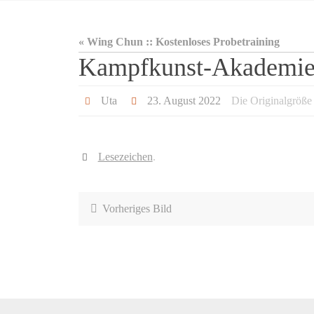
« Wing Chun :: Kostenloses Probetraining
Kampfkunst-Akademie 
Uta
23. August 2022
Die Originalgröße
Lesezeichen
.
Vorheriges Bild