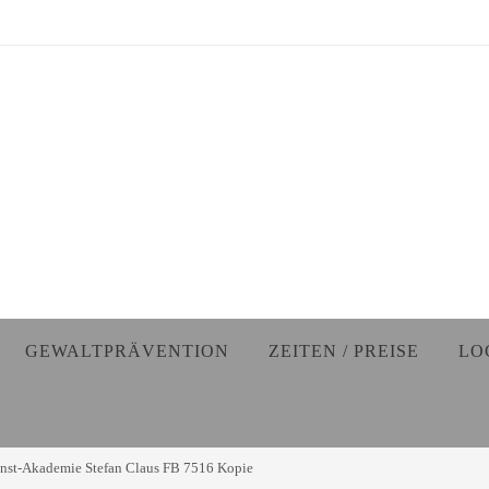
GEWALTPRÄVENTION
ZEITEN / PREISE
LO
st-Akademie Stefan Claus FB 7516 Kopie