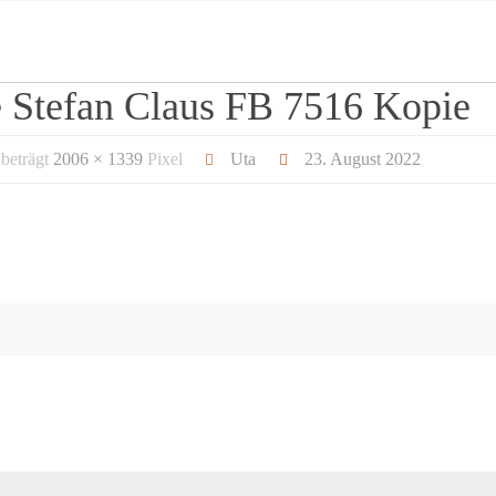
Stefan Claus FB 7516 Kopie
 beträgt
2006 × 1339
Pixel
Uta
23. August 2022