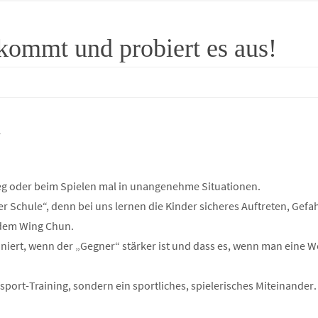
kommt und probiert es aus!
r
eg oder beim Spielen mal in unangenehme Situationen.
der Schule“, denn bei uns lernen die Kinder sicheres Auftreten, Ge
 dem Wing Chun.
oniert, wenn der „Gegner“ stärker ist und dass es, wenn man eine W
sport-Training, sondern ein sportliches, spielerisches Miteinander.