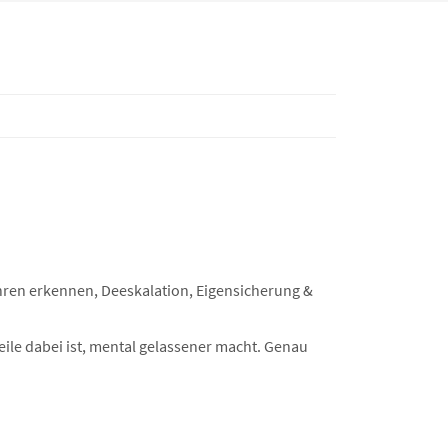
fahren erkennen, Deeskalation, Eigensicherung &
eile dabei ist, mental gelassener macht. Genau