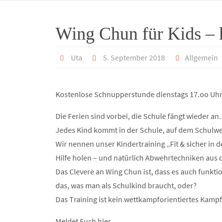
Wing Chun für Kids – 
Uta
5. September 2018
Allgemein
Kostenlose Schnupperstunde dienstags 17.oo Uh
Die Ferien sind vorbei, die Schule fängt wieder an.
Jedes Kind kommt in der Schule, auf dem Schulw
Wir nennen unser Kindertraining „Fit & sicher in 
Hilfe holen – und natürlich Abwehrtechniken aus
Das Clevere an Wing Chun ist, dass es auch funkti
das, was man als Schulkind braucht, oder?
Das Training ist kein wettkampforientiertes Kampf
Meldet Euch hier