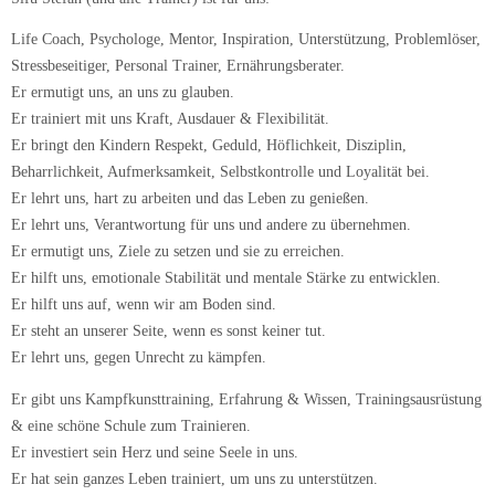
Life Coach, Psychologe, Mentor, Inspiration, Unterstützung, Problemlöser,
Stressbeseitiger, Personal Trainer, Ernährungsberater.
Er ermutigt uns, an uns zu glauben.
Er trainiert mit uns Kraft, Ausdauer & Flexibilität.
Er bringt den Kindern Respekt, Geduld, Höflichkeit, Disziplin,
Beharrlichkeit, Aufmerksamkeit, Selbstkontrolle und Loyalität bei.
Er lehrt uns, hart zu arbeiten und das Leben zu genießen.
Er lehrt uns, Verantwortung für uns und andere zu übernehmen.
Er ermutigt uns, Ziele zu setzen und sie zu erreichen.
Er hilft uns, emotionale Stabilität und mentale Stärke zu entwicklen.
Er hilft uns auf, wenn wir am Boden sind.
Er steht an unserer Seite, wenn es sonst keiner tut.
Er lehrt uns, gegen Unrecht zu kämpfen.
Er gibt uns Kampfkunsttraining, Erfahrung & Wissen, Trainingsausrüstung
& eine schöne Schule zum Trainieren.
Er investiert sein Herz und seine Seele in uns.
Er hat sein ganzes Leben trainiert, um uns zu unterstützen.