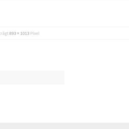
trägt
893 × 1013
Pixel