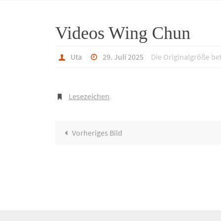
Videos Wing Chun
Uta
29. Juli 2025
Die Originalgröße be
Lesezeichen
.
Vorheriges Bild